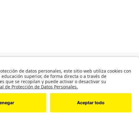
49 MinJusticia.