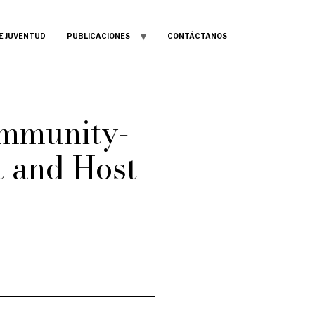
E JUVENTUD
PUBLICACIONES
CONTÁCTANOS
ommunity-
t and Host