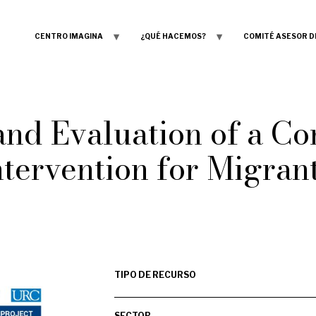
CENTRO IMAGINA
¿QUÉ HACEMOS?
COMITÉ ASESOR D
 and Evaluation of a C
tervention for Migran
TIPO DE RECURSO
SECTOR