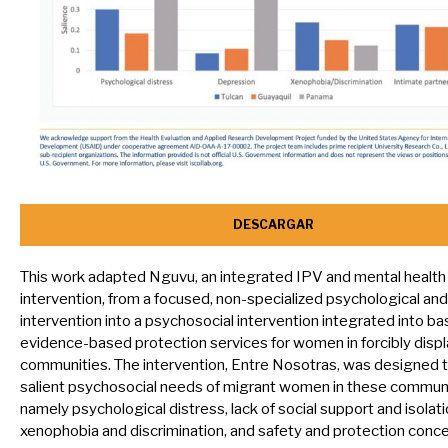
DESCARGAR
This work adapted Nguvu, an integrated IPV and mental health
intervention, from a focused, non-specialized psychological an
intervention into a psychosocial intervention integrated into bas
evidence-based protection services for women in forcibly disp
communities. The intervention, Entre Nosotras, was designed 
salient psychosocial needs of migrant women in these communi
namely psychological distress, lack of social support and isolati
xenophobia and discrimination, and safety and protection conce