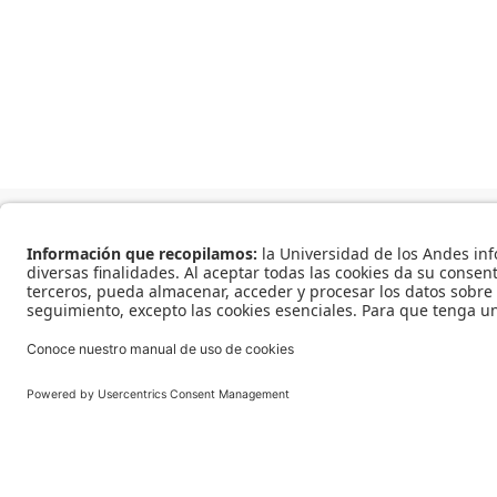
¿Qué somos?
¿Por qué existimos?
¿Cómo te ayudamos?
Universidad de los Andes | Vigilada Mineducación. Reconocimiento como Universidad: Decreto 129
© 2023 To