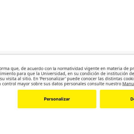
Líneas de acción
Hub de proyectos
Repositorio
7 del 30 de mayo de 1964. Reconocimiento personería jurídica: Resolución 28 del 23 de febrero de 19
dos los derechos reservados. Universidad de los Andes Colombia.