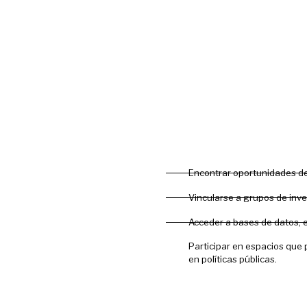
Encontrar oportunidades de
Vincularse a grupos de inv
Acceder a bases de datos, e
Participar en espacios que 
en políticas públicas.