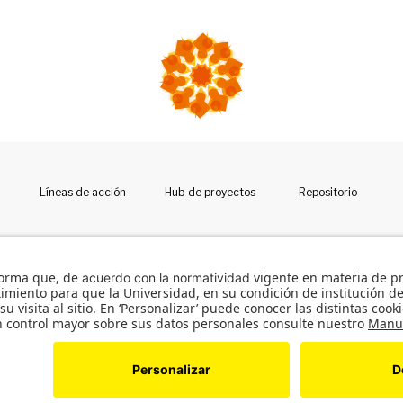
Líneas de acción
Hub de proyectos
Repositorio
7 del 30 de mayo de 1964. Reconocimiento personería jurídica: Resolución 28 del 23 de febrero de 19
dos los derechos reservados. Universidad de los Andes Colombia.