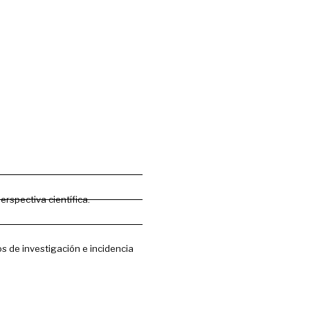
rspectiva científica.
s de investigación e incidencia