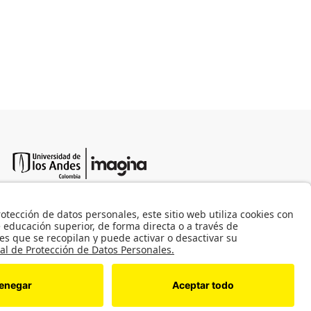
49 MinJusticia.