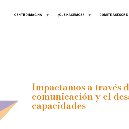
CENTRO IMAGINA
¿QUÉ HACEMOS?
COMITÉ ASESOR D
Impactamos a través de
comunicación y el des
capacidades