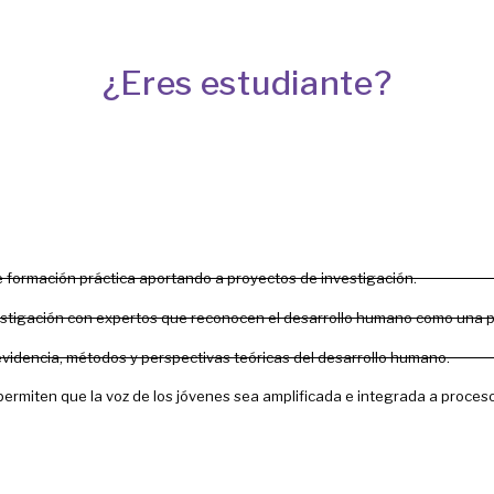
¿Eres estudiante?
 formación práctica aportando a proyectos de investigación.
estigación con expertos que reconocen el desarrollo humano como una pe
videncia, métodos y perspectivas teóricas del desarrollo humano.
permiten que la voz de los jóvenes sea amplificada e integrada a proceso