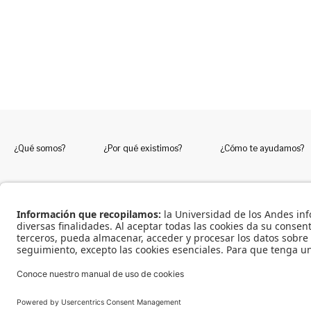
¿Qué somos?
¿Por qué existimos?
¿Cómo te ayudamos?
Universidad de los Andes | Vigilada Mineducación. Reconocimiento como Universidad: Decreto 129
© 2023 To